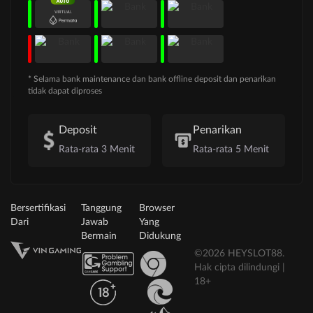
* Selama bank maintenance dan bank offline deposit dan penarikan
tidak dapat diproses
Deposit
Penarikan
Rata-rata 3 Menit
Rata-rata 5 Menit
Bersertifikasi
Tanggung
Browser
Dari
Jawab
Yang
Bermain
Didukung
©2026 HEYSLOT88.
Hak cipta dilindungi |
18+