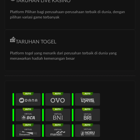
TARUHAN LIVE KASINO
Platform Pilihan bagi perusahaan-perusahaan terbaik di dunia, dengan
pilihan variasi game terbanyak
TARUHAN TOGEL
Platform togel yang menarik dari perusahan terbaik di dunia yang
menawarkan hadiah kemenangan besar