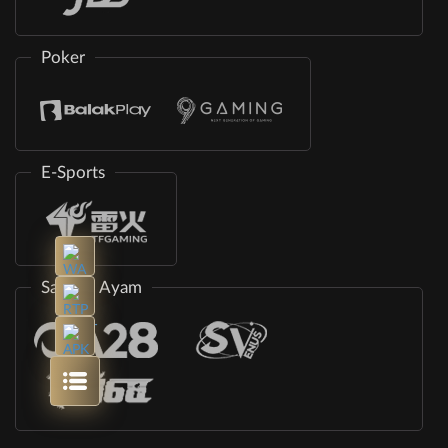
Poker
E-Sports
Sabung Ayam