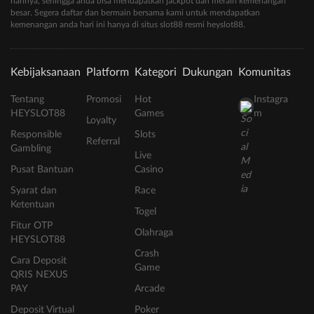
harinya, sehingga anda bisa mendapatkan jackpot dan meraih kemenangan
besar. Segera daftar dan bermain bersama kami untuk mendapatkan
kemenangan anda hari ini hanya di situs slot88 resmi heyslot88.
Kebijaksanaan
Platform
Kategori
Dukungan
Komunitas
Tentang
Promosi
Hot
Instagra
HEYSLOT88
Games
m
Loyalty
Responsible
Slots
Referral
Gambling
Live
Pusat Bantuan
Casino
Syarat dan
Race
Ketentuan
Togel
Fitur OTP
Olahraga
HEYSLOT88
Crash
Cara Deposit
Game
QRIS NEXUS
PAY
Arcade
Deposit Virtual
Poker