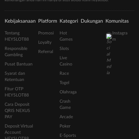
Kebijaksanaan
Platform
Kategori
Dukungan
Komunitas
Tentang
Promosi
Hot
Instagra
HEYSLOT88
Games
m
Loyalty
Responsible
Slots
Referral
Gambling
Live
Pusat Bantuan
Casino
Syarat dan
Race
Ketentuan
Togel
Fitur OTP
Olahraga
HEYSLOT88
Crash
Cara Deposit
Game
QRIS NEXUS
PAY
Arcade
Deposit Virtual
Poker
Account
E-Sports
HEYSLOT88