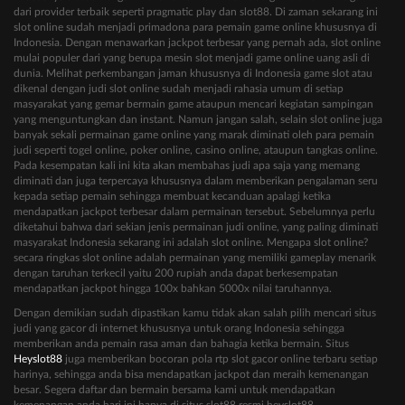
dari provider terbaik seperti pragmatic play dan slot88. Di zaman sekarang ini
slot online sudah menjadi primadona para pemain game online khususnya di
Indonesia. Dengan menawarkan jackpot terbesar yang pernah ada, slot online
mulai populer dari yang berupa mesin slot menjadi game online uang asli di
dunia. Melihat perkembangan jaman khususnya di Indonesia game slot atau
dikenal dengan judi slot online sudah menjadi rahasia umum di setiap
masyarakat yang gemar bermain game ataupun mencari kegiatan sampingan
yang menguntungkan dan instant. Namun jangan salah, selain slot online juga
banyak sekali permainan game online yang marak diminati oleh para pemain
judi seperti togel online, poker online, casino online, ataupun tangkas online.
Pada kesempatan kali ini kita akan membahas judi apa saja yang memang
diminati dan juga terpercaya khususnya dalam memberikan pengalaman seru
kepada setiap pemain sehingga membuat kecanduan apalagi ketika
mendapatkan jackpot terbesar dalam permainan tersebut. Sebelumnya perlu
diketahui bahwa dari sekian jenis permainan judi online, yang paling diminati
masyarakat Indonesia sekarang ini adalah slot online. Mengapa slot online?
secara ringkas slot online adalah permainan yang memiliki gameplay menarik
dengan taruhan terkecil yaitu 200 rupiah anda dapat berkesempatan
mendapatkan jackpot hingga 100x bahkan 5000x nilai taruhannya.
Dengan demikian sudah dipastikan kamu tidak akan salah pilih mencari situs
judi yang gacor di internet khususnya untuk orang Indonesia sehingga
memberikan anda pemain rasa aman dan bahagia ketika bermain. Situs
Heyslot88
juga memberikan bocoran pola rtp slot gacor online terbaru setiap
harinya, sehingga anda bisa mendapatkan jackpot dan meraih kemenangan
besar. Segera daftar dan bermain bersama kami untuk mendapatkan
kemenangan anda hari ini hanya di situs slot88 resmi heyslot88.