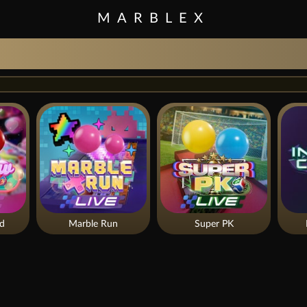
MARBLEX
d
Marble Run
Super PK