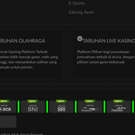
E-Sports
Sabung Ayam
ARUHAN OLAHRAGA
TARUHAN LIVE KASIN
book Gaming Platform Terbaik
Platform Pilihan bagi perusahaan-
rkan lebih banyak game, odds yang
perusahaan terbaik di dunia, dengan
tinggi, dan menyediakan pilihan yang
pilihan variasi game terbanyak
banyak untuk pemain.
arikan tidak dapat diproses