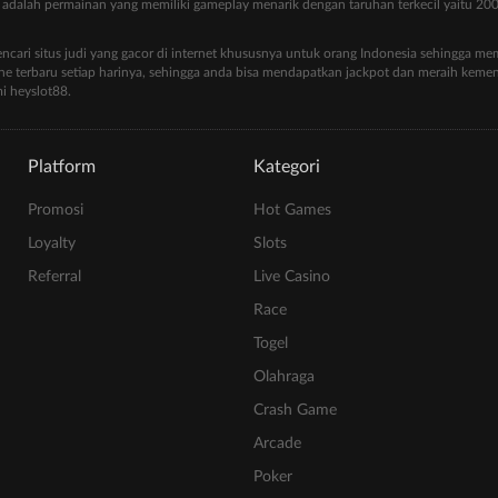
line adalah permainan yang memiliki gameplay menarik dengan taruhan terkecil yaitu
ncari situs judi yang gacor di internet khususnya untuk orang Indonesia sehingga m
ine terbaru setiap harinya, sehingga anda bisa mendapatkan jackpot dan meraih keme
i heyslot88.
Platform
Kategori
Promosi
Hot Games
Loyalty
Slots
Referral
Live Casino
Race
Togel
Olahraga
Crash Game
Arcade
Poker