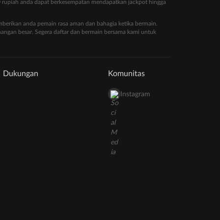
 200 rupiah anda dapat berkesempatan mendapatkan jackpot hingga
emberikan anda pemain rasa aman dan bahagia ketika bermain.
nangan besar. Segera daftar dan bermain bersama kami untuk
Dukungan
Komunitas
Instagram