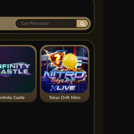
Infinity Castle
Tokyo Drift Nitro