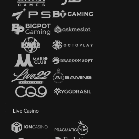
Live Casino