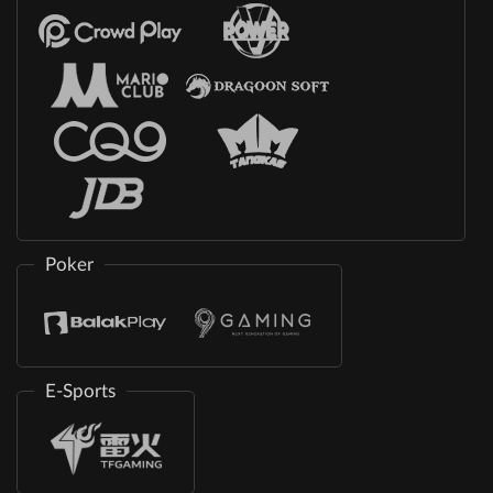
Poker
E-Sports