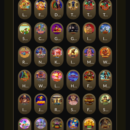
Legendary Beasts
Fa Cai Shen Deluxe
Dragon Tiger Gate
The Big Deal Deluxe
Taberna De Los Muertos
Taberna De Los Muertos Ultra
5 Mariachis
Calaveras Explosivas
Gold Rush
Gangsters
Indian Cash Catcher
Indiana Wolf
Ride Em Cowboy
Nuwa Deluxe
Koi Gate
Infernal Fury
Mystic Fortune Deluxe
Wealth Inn
Happiest Christmas Tree
Wild Trucks
Lantern Luck
Hot Hot Halloween
Fa Cai Shen
Mystic Shaman
Isibaya Queens
Jump!
Racing Royalty
Shivering Strings
Four Divine Beasts
Shamrock Quest