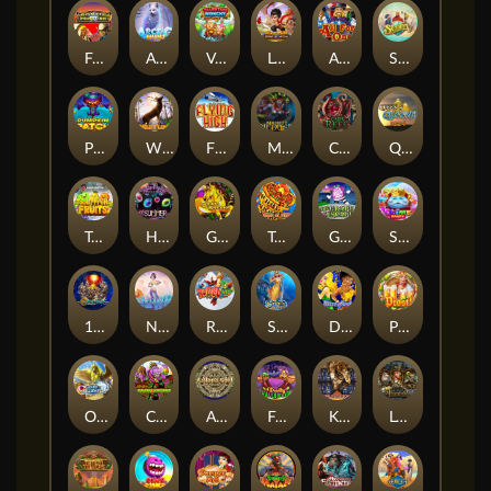
Frontier Fortunes
Arctic Hunt
Valentine Monchy
Legend Of Nezha
All For One
Scopa
Pumpkin Patch
Wild Flow
Flying High
Mighty Medusa
CashReef
Queen Of Queens 2
Tooty Fruity Fruits
Hot Hot Summer
Golden Unicorn
Tower Of Pizza
Grape Escape
Slime Party
12 Zodiacs
Nuwa
Ruffled Up
Siren's Spell
Disco Funk
Prost!
Orbs Of Atlantis
Cashosaurus
Azlangold
Fruity Halloween
King Tuts Tomb
London Hunter