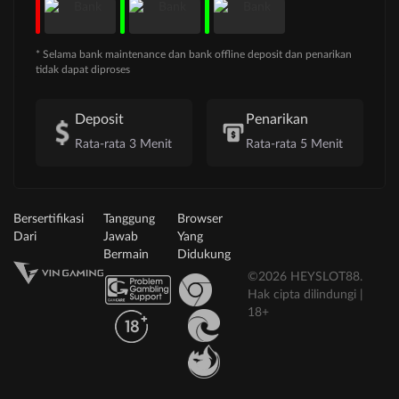
* Selama bank maintenance dan bank offline deposit dan penarikan
tidak dapat diproses
Deposit
Penarikan
Rata-rata 3 Menit
Rata-rata 5 Menit
Bersertifikasi
Tanggung
Browser
Dari
Jawab
Yang
Bermain
Didukung
©2026 HEYSLOT88.
Hak cipta dilindungi |
18+