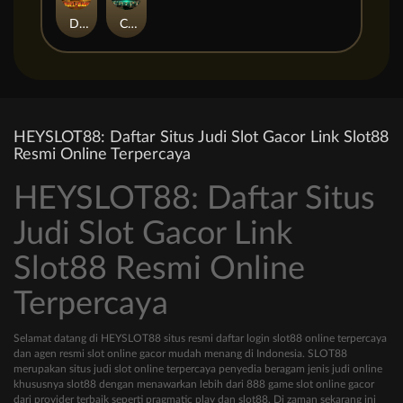
Duel at Dawn
Cursed Crypt
HEYSLOT88: Daftar Situs Judi Slot Gacor Link Slot88
Resmi Online Terpercaya
HEYSLOT88: Daftar Situs
Judi Slot Gacor Link
Slot88 Resmi Online
Terpercaya
Selamat datang di HEYSLOT88 situs resmi daftar login slot88 online terpercaya
dan agen resmi slot online gacor mudah menang di Indonesia. SLOT88
merupakan situs judi slot online terpercaya penyedia beragam jenis judi online
khususnya slot88 dengan menawarkan lebih dari 888 game slot online gacor
dari provider terbaik seperti pragmatic play dan slot88. Di zaman sekarang ini